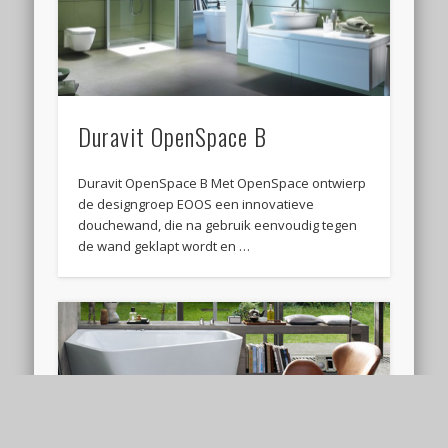
Duravit OpenSpace B
Duravit OpenSpace B Met OpenSpace ontwierp
de designgroep EOOS een innovatieve
douchewand, die na gebruik eenvoudig tegen
de wand geklapt wordt en …