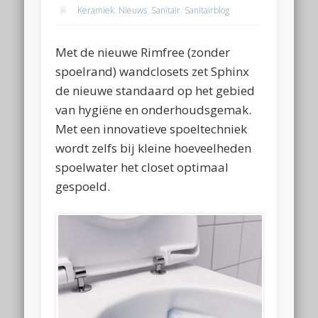
Keramiek
,
Nieuws
,
Sanitair
,
Sanitairblog
Met de nieuwe Rimfree (zonder
spoelrand) wandclosets zet Sphinx
de nieuwe standaard op het gebied
van hygiëne en onderhoudsgemak.
Met een innovatieve spoeltechniek
wordt zelfs bij kleine hoeveelheden
spoelwater het closet optimaal
gespoeld.