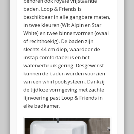
behoren ook royale vrijstaande
baden. Loop & Friends is
beschikbaar in alle gangbare maten,
in twee kleuren (Wit Alpin en Star
White) en twee binnenvormen (ovaal
of rechthoekig). De baden zijn
slechts 44 cm diep, waardoor de
instap comfortabel is en het
waterverbruik gering. Desgewenst
kunnen de baden worden voorzien
van een whirlpoolsysteem. Dankzij
de tijdloze vormgeving met zachte
lijnvoering past Loop & Friends in
elke badkamer.