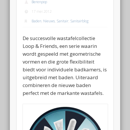
Berenpop
17 mei 2012
Baden
,
Nieuws
,
Sanitair
,
Sanitairblog
De succesvolle wastafelcollectie
Loop & Friends, een serie waarin
wordt gespeeld met geometrische
vormen en die grote flexibiliteit
biedt voor individuele badkamers, is
uitgebreid met baden. Uiteraard
combineren de nieuwe baden
perfect met de markante wastafels.