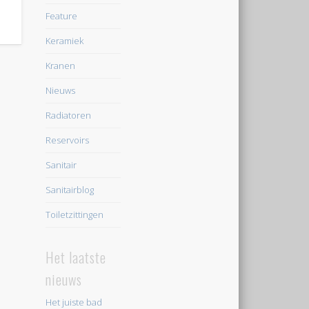
Feature
Keramiek
Kranen
Nieuws
Radiatoren
Reservoirs
Sanitair
Sanitairblog
Toiletzittingen
Het laatste
nieuws
Het juiste bad