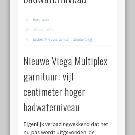
Berenpop
29 april 2015
Baden
,
Nieuws
,
Sanitair
,
Sanitairblog
Nieuwe Viega Multiplex
garnituur: vijf
centimeter hoger
badwaterniveau
Eigenlijk verbazingwekkend dat het
nu pas wordt uitgevonden: de