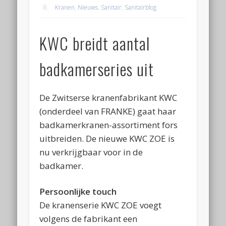
Kranen
,
Nieuws
,
Sanitair
,
Sanitairblog
KWC breidt aantal
badkamerseries uit
De Zwitserse kranenfabrikant KWC
(onderdeel van FRANKE) gaat haar
badkamerkranen-assortiment fors
uitbreiden. De nieuwe KWC ZOE is
nu verkrijgbaar voor in de
badkamer.
Persoonlijke touch
De kranenserie KWC ZOE voegt
volgens de fabrikant een