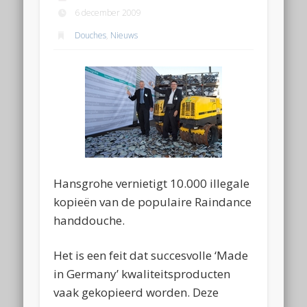
6 december 2009
Douches
,
Nieuws
Hansgrohe vernietigt 10.000 illegale
kopieën van de populaire Raindance
handdouche.
Het is een feit dat succesvolle ‘Made
in Germany’ kwaliteitsproducten
vaak gekopieerd worden. Deze