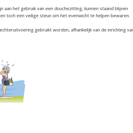
jn aan het gebruik van een douchezitting, kunnen staand blijven
en toch een veilige steun om het evenwicht te helpen bewaren.
echteruitvoering gebruikt worden, afhankelijk van de inrichting va