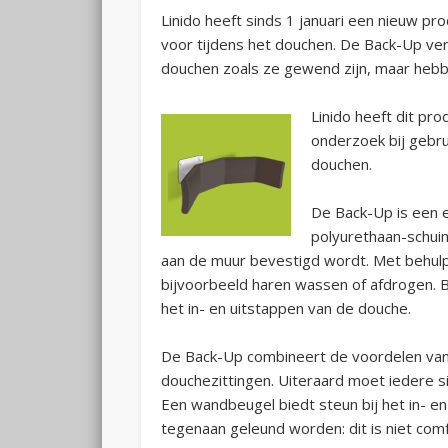
Linido heeft sinds 1 januari een nieuw pr
voor tijdens het douchen. De Back-Up ve
douchen zoals ze gewend zijn, maar hebb
Linido heeft dit p
onderzoek bij gebru
douchen.
De Back-Up is een
polyurethaan-schui
aan de muur bevestigd wordt. Met behulp
bijvoorbeeld haren wassen of afdrogen. 
het in- en uitstappen van de douche.
De Back-Up combineert de voordelen van
douchezittingen. Uiteraard moet iedere 
Een wandbeugel biedt steun bij het in- en
tegenaan geleund worden: dit is niet com