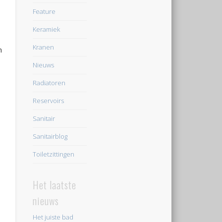
Feature
Keramiek
Kranen
n
Nieuws
Radiatoren
Reservoirs
Sanitair
Sanitairblog
Toiletzittingen
Het laatste
nieuws
Het juiste bad