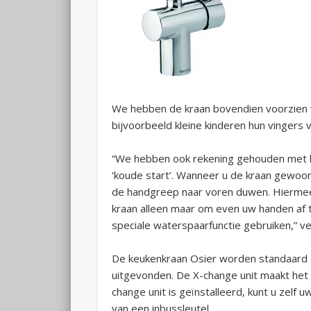
We hebben de kraan bovendien voorzien 
bijvoorbeeld kleine kinderen hun vingers
“We hebben ook rekening gehouden met het
‘koude start’. Wanneer u de kraan gewoon
de handgreep naar voren duwen. Hiermee 
kraan alleen maar om even uw handen af t
speciale waterspaarfunctie gebruiken,” ve
De keukenkraan Osier worden standaard g
uitgevonden. De X-change unit maakt het 
change unit is geïnstalleerd, kunt u zelf
van een inbussleutel.