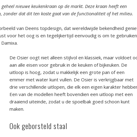
 geheel nieuwe keukenkraan op de markt. Deze kraan heeft een
, zonder dat dit ten koste gaat van de functionaliteit of het milieu.
oorbeeld van Deens topdesign
, dat wereldwijde bekendheid genie
t voor het oog is en tegelijkertijd eenvoudig is om te gebruiken
j Damixa.
De Osier oogt niet alleen stijlvol en klassiek, maar voldoet o
aan alle eisen voor gebruik in de keuken of bijkeuken. De
uitloop is hoog, zodat u makkelijk een grote pan of een
emmer met water kunt vullen. De Osier is verkrijgbaar met
drie verschillende uitlopen, die elk een eigen karakter hebbe
Een van de modellen heeft bovendien een uitloop met een
draaiend uiteinde, zodat u de spoelbak goed schoon kunt
maken.
Ook geborsteld staal