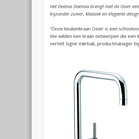
Het Deense Damixa brengt met de Osier een
bijzonder zuiver, klassiek en elegante design
“Onze keukenkraan Osier is een schoolv
We wilden een kraan ontwerpen die een lus
vertelt Signe Værbak, productmanager bi