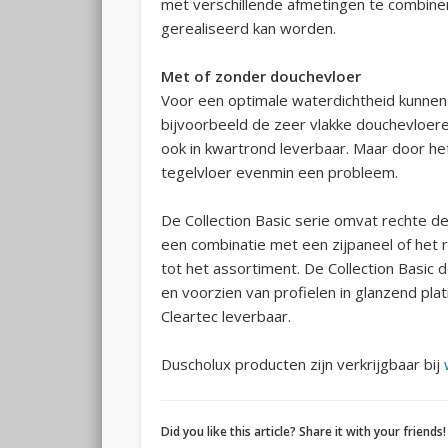
met verschillende afmetingen te combin
gerealiseerd kan worden.
Met of zonder douchevloer
Voor een optimale waterdichtheid kunnen
bijvoorbeeld de zeer vlakke douchevloere
ook in kwartrond leverbaar. Maar door he
tegelvloer evenmin een probleem.
De Collection Basic serie omvat rechte d
een combinatie met een zijpaneel of het
tot het assortiment. De Collection Basic 
en voorzien van profielen in glanzend plat
Cleartec leverbaar.
Duscholux producten zijn verkrijgbaar bij
Did you like this article? Share it with your friends!