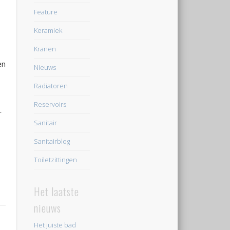
Feature
Keramiek
Kranen
en
Nieuws
Radiatoren
Reservoirs
r
Sanitair
Sanitairblog
Toiletzittingen
Het laatste
nieuws
Het juiste bad