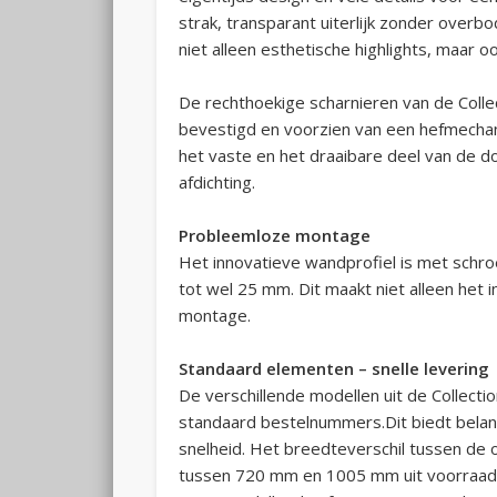
strak, transparant uiterlijk zonder overb
niet alleen esthetische highlights, maar o
De rechthoekige scharnieren van de Collec
bevestigd en voorzien van een hefmechan
het vaste en het draaibare deel van de d
afdichting.
Probleemloze montage
Het innovatieve wandprofiel is met schro
tot wel 25 mm. Dit maakt niet alleen he
montage.
Standaard elementen – snelle levering
De verschillende modellen uit de Collect
standaard bestelnummers.Dit biedt belang
snelheid. Het breedteverschil tussen de
tussen 720 mm en 1005 mm uit voorraad 