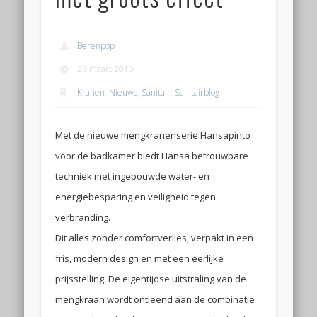
Berenpop
26 maart 2010
Kranen
,
Nieuws
,
Sanitair
,
Sanitairblog
Met de nieuwe mengkranenserie Hansapinto
voor de badkamer biedt Hansa betrouwbare
techniek met ingebouwde water- en
energiebesparing en veiligheid tegen
verbranding.
Dit alles zonder comfortverlies, verpakt in een
fris, modern design en met een eerlijke
prijsstelling. De eigentijdse uitstraling van de
mengkraan wordt ontleend aan de combinatie