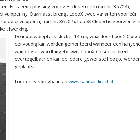
ten. Er is een oplossing voor zes closetrollen (art.nr. 36704),
 bijvulopening. Daarnaast brengt LoooX twee varianten voor één
f ronde bijvulopening (art.nr. 36707). LoooX Closed is voorzien va
ke afwerking.
De inbouwdiepte is slechts 14 cm, waardoor LoooX Close
eenvoudig kan worden gemonteerd wanneer een hangen
wandcloset wordt ingebouwd. LoooX Closed is direct
overtegelbaar en kan op iedere gewenste hoogte worde
geplaatst.
Looox is verkrijgbaar via
www.sanitairdirect.nl