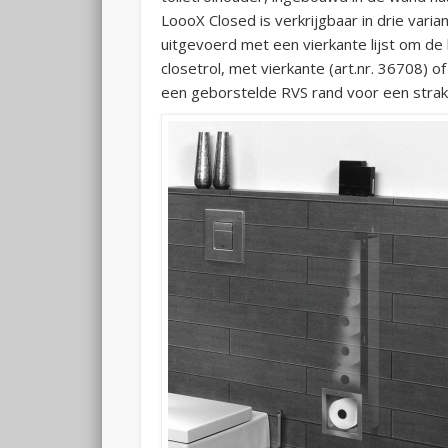
LoooX Closed is verkrijgbaar in drie varian
uitgevoerd met een vierkante lijst om de
closetrol, met vierkante (art.nr. 36708) o
een geborstelde RVS rand voor een strak