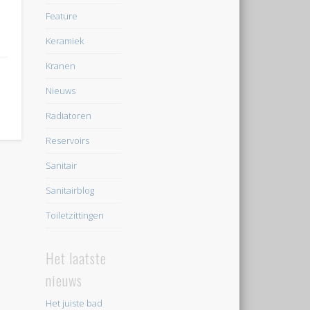
Feature
Keramiek
Kranen
Nieuws
Radiatoren
Reservoirs
Sanitair
Sanitairblog
Toiletzittingen
Het laatste
nieuws
Het juiste bad