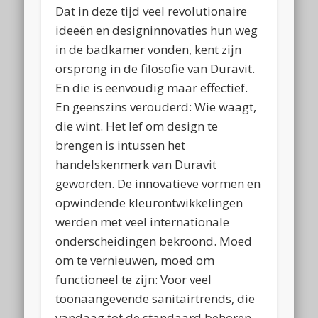
Dat in deze tijd veel revolutionaire
ideeën en designinnovaties hun weg
in de badkamer vonden, kent zijn
orsprong in de filosofie van Duravit.
En die is eenvoudig maar effectief.
En geenszins verouderd: Wie waagt,
die wint. Het lef om design te
brengen is intussen het
handelskenmerk van Duravit
geworden. De innovatieve vormen en
opwindende kleurontwikkelingen
werden met veel internationale
onderscheidingen bekroond. Moed
om te vernieuwen, moed om
functioneel te zijn: Voor veel
toonaangevende sanitairtrends, die
vandaag tot de standaard behoren,